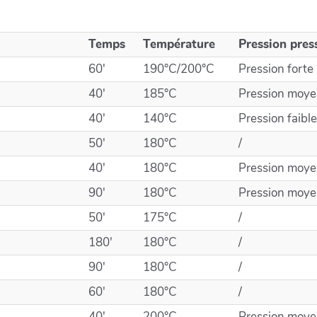
Temps
Température
Pression pres
60'
190°C/200°C
Pression forte
40'
185°C
Pression moy
40'
140°C
Pression faib
50'
180°C
/
40'
180°C
Pression moy
90'
180°C
Pression moy
50'
175°C
/
180'
180°C
/
90'
180°C
/
60'
180°C
/
40'
200°C
Pression moy