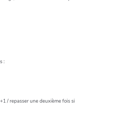
s :
+1 / repasser une deuxième fois si