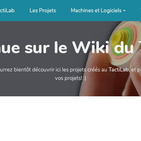
ctiLab
Les Projets
Machines et Logiciels
ue sur le Wiki du
urrez bientôt découvrir ici les projets créés au
TactiLab
, et 
vos projets! :)