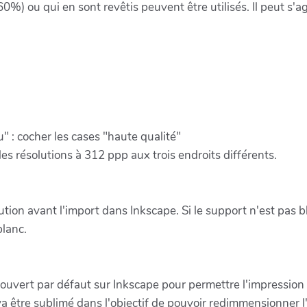
%) ou qui en sont revêtis peuvent être utilisés. Il peut s'agi
" : cocher les cases "haute qualité"
s résolutions à 312 ppp aux trois endroits différents.
ion avant l'import dans Inkscape. Si le support n'est pas bla
blanc.
4 ouvert par défaut sur Inkscape pour permettre l'impression s
 va être sublimé dans l'objectif de pouvoir redimmensionner l'