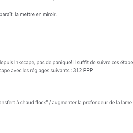
araît, la mettre en miroir.
depuis Inkscape, pas de panique! Il suffit de suivre ces étape
cape avec les réglages suivants : 312 PPP
ansfert à chaud flock" / augmenter la profondeur de la lame 