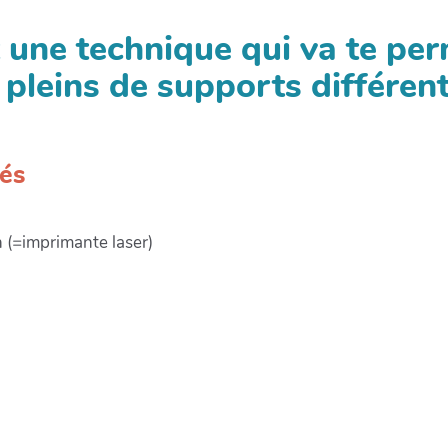
t une technique qui va te per
 pleins de supports différent
sés
 (=imprimante laser)