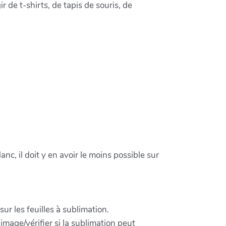
r de t-shirts, de tapis de souris, de
nc, il doit y en avoir le moins possible sur
ur les feuilles à sublimation.
image/vérifier si la sublimation peut