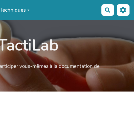
Techniques
Recherche
TactiLab
participer vous-mêmes à la documentation de