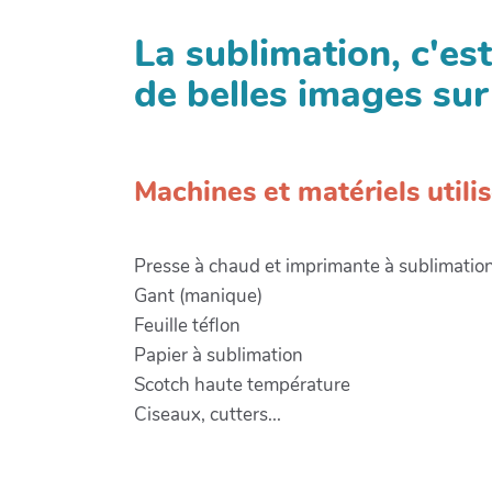
La sublimation, c'es
de belles images sur
Machines et matériels utili
Presse à chaud et imprimante à sublimation
Gant (manique)
Feuille téflon
Papier à sublimation
Scotch haute température
Ciseaux, cutters...