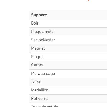
Support
Bois
Plaque métal
Sac polyester
Magnet
Plaque
Carnet
Marque page
Tasse
Médaillon
Pot verre
Tapis de souris