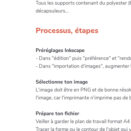
Tous les supports contenant du polyester (60
décapsuleurs...
Processus, étapes
Préréglages Inkscape
- Dans "édition" puis "préférence" et "rendu
- Dans "importation d'images", augmenter le
Sélectionne ton image
L'image doit être en PNG et de bonne résolut
l'image, car l'imprimante n'imprime pas de 
Prépare ton fichier
Veiller à garder le plan de travail format A
Tracer la forme ou le contour de l'objet qui