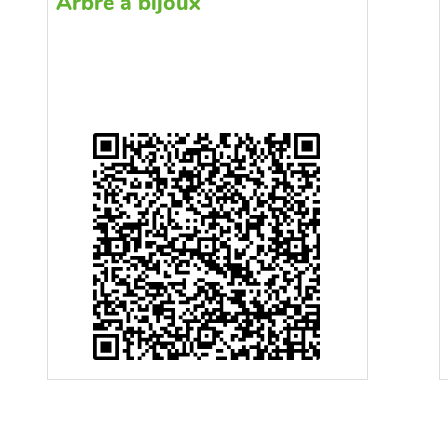
Arbre à bijoux