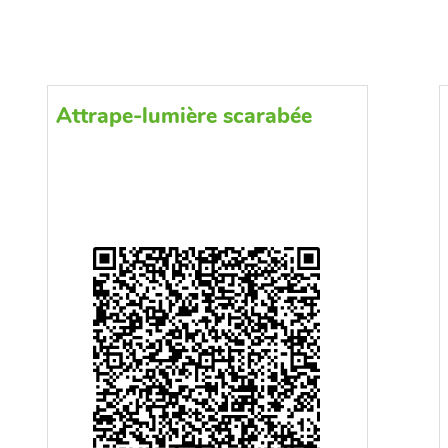
Attrape-lumière scarabée