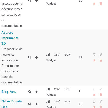
10
astuces pour la
Widget
découpe vinyle
sur cette base
de
documentation.
Astuces
Imprimante
3D
Proposez ici de
nouvelles
CSV
JSON
11
astuces pour
Widget
l'imprimante
3D sur cette
base de
documentation.
CSV
JSON
Blog-Actu
3
Widget
Fiches Projets
CSV
JSON
12
Liés
Widget