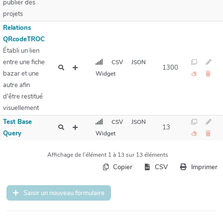
publier des
projets
Relations
QRcodeTROC
Établi un lien
entre une fiche
CSV
JSON
1300
bazar et une
Widget
autre afin
d'être restitué
visuellement
Test Base
CSV
JSON
13
Query
Widget
Affichage de l'élément 1 à 13 sur 13 éléments
Copier
CSV
Imprimer
Saisir un nouveau formulaire