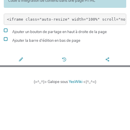
Code d'intégration de contenu dans une page HTML
Ajouter un bouton de partage en haut à droite de la page
Ajouter la barre d'édition en bas de page
(>^_^)> Galope sous
YesWiki
<(^_^<)