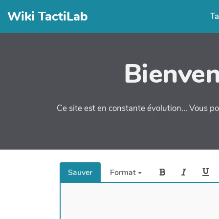
Wiki TactiLab
Ta
Bienven
Ce site est en constante évolution... Vous po
Sauver
Format