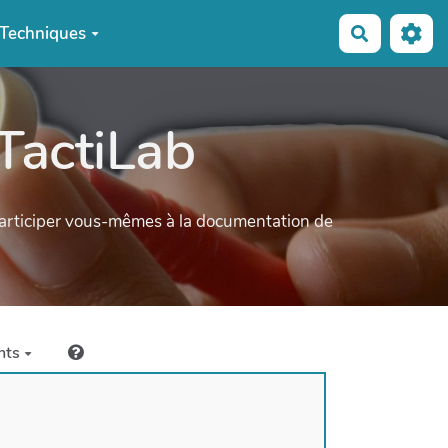
Techniques
Recherche
TactiLab
participer vous-mêmes à la documentation de
nts