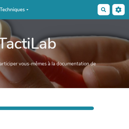
Techniques
Recherche
TactiLab
participer vous-mêmes à la documentation de