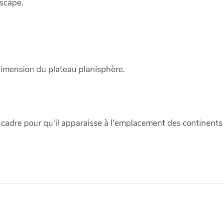
kscape.
dimension du plateau planisphère.
 du cadre pour qu'il apparaisse à l'emplacement des continents