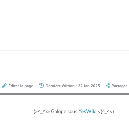
Éditer la page
Dernière édition : 22 Jan 2025
Partager
(>^_^)> Galope sous
YesWiki
<(^_^<)