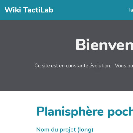
Wiki TactiLab
Ta
Bienven
Ce site est en constante évolution... Vous po
Planisphère poch
Nom du projet (long)