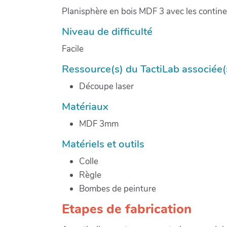
Planisphère en bois MDF 3 avec les contin
Niveau de difficulté
Facile
Ressource(s) du TactiLab associée(
Découpe laser
Matériaux
MDF 3mm
Matériels et outils
Colle
Règle
Bombes de peinture
Etapes de fabrication