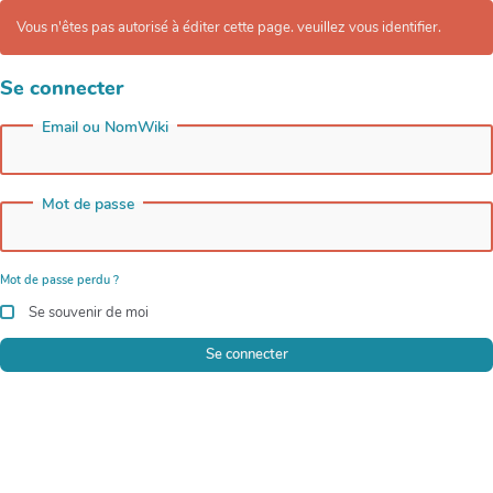
Vous n'êtes pas autorisé à éditer cette page. veuillez vous identifier.
Se connecter
Email ou NomWiki
Mot de passe
Mot de passe perdu ?
Se souvenir de moi
Se connecter