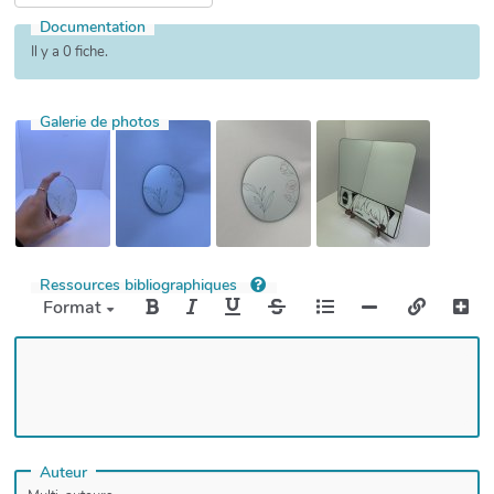
Documentation
Il y a 0 fiche.
Galerie de photos
Ressources bibliographiques
Format
Auteur