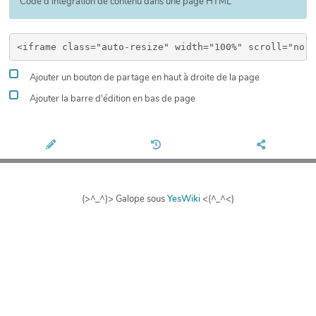
Code d'intégration de contenu dans une page HTML
Ajouter un bouton de partage en haut à droite de la page
Ajouter la barre d'édition en bas de page
(>^_^)> Galope sous
YesWiki
<(^_^<)