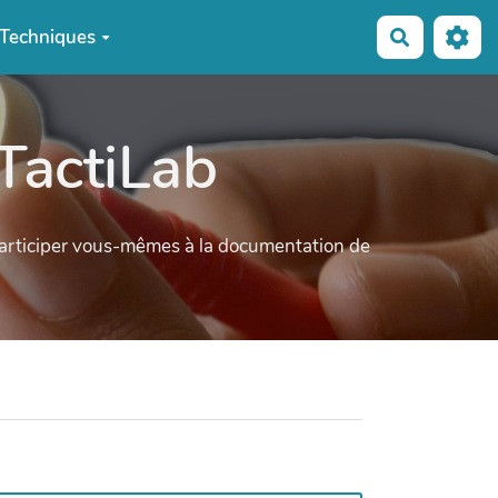
Techniques
Recherche
TactiLab
participer vous-mêmes à la documentation de