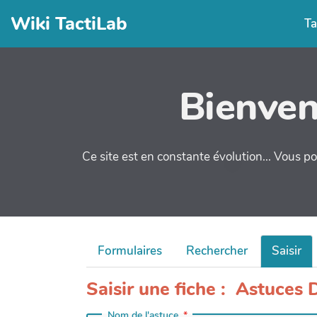
Wiki TactiLab
Ta
Bienven
Ce site est en constante évolution... Vous po
Formulaires
Rechercher
Saisir
Saisir une fiche : Astuces
Nom de l'astuce